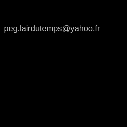
peg.lairdutemps@yahoo.fr