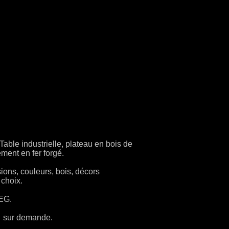
ble industrielle, plateau en bois de
ment en fer forgé.
ons, couleurs, bois, décors
 choix.
EG.
 : sur demande.