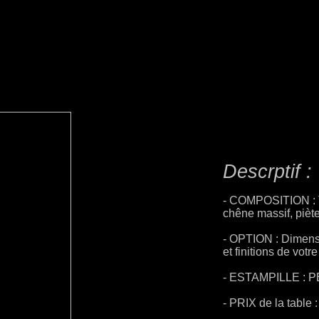
Descrptif :
- COMPOSITION : Ta
chêne massif, piète
- OPTION : Dimensi
et finitions de votre
- ESTAMPILLE : P
- PRIX de la table